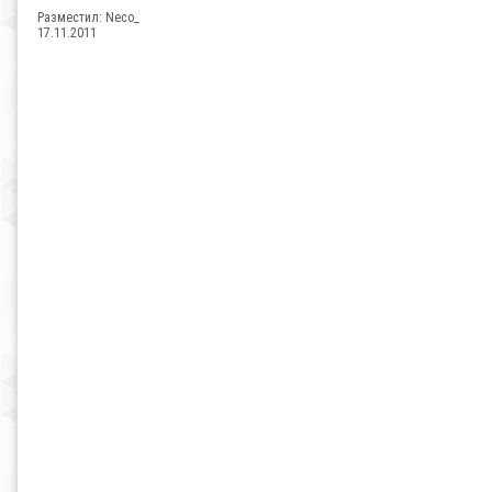
Разместил:
Neco_
17.11.2011