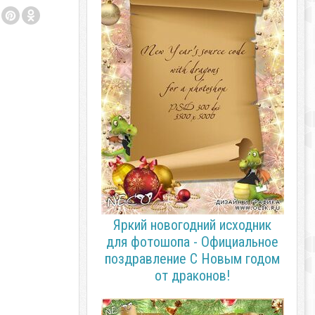
Яркий новогодний исходник
для фотошопа - Официальное
поздравление C Новым годом
от драконов!