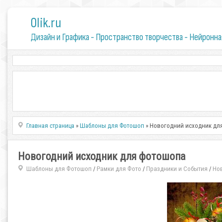
0lik.ru
Дизайн и Графика - Пространство творчества - Нейронна
Главная страница
»
Шаблоны для Фотошоп
» Новогодний исходник дл
Новогодний исходник для фотошопа
Шаблоны для Фотошоп
Рамки для Фото
Праздники и События
Но
/
/
/