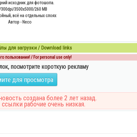
ний исходник для фотошопа.
/300dpi/3500x5000/260 MB
йный, всё на отдельных слоях
Автор - Neco
ы для загрузки / Download links
о пользования! / For personal use only!
лок, посмотрите короткую рекламу
ите для просмотра
овость создана более 2 лет назад.
 ссылки рабочие очень низкая.