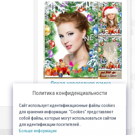
Яркая новогодняя рамка -
Новогоднее Веселье
Политика конфиденциальности
Сайт использует идентификационные файлы cookies
для хранения информации. "Cookies" представляют
собой файлы, которые могут использоваться сайтом
для идентификации посетителей...
Больше информации