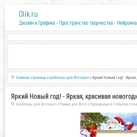
0lik.ru
Дизайн и Графика - Пространство творчества - Нейронна
Главная страница
»
Шаблоны для Фотошоп
» Яркий Новый год! - Яркая
Яркий Новый год! - Яркая, красивая новогод
Шаблоны для Фотошоп
Рамки для Фото
Праздники и События
Но
/
/
/