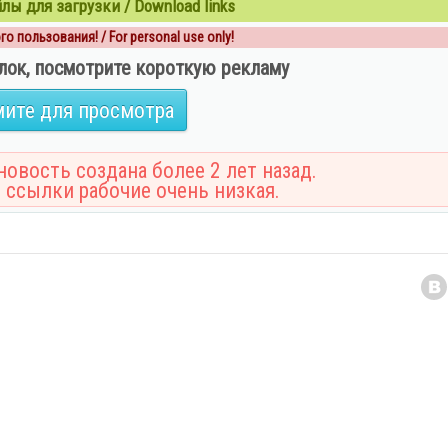
ы для загрузки / Download links
о пользования! / For personal use only!
лок, посмотрите короткую рекламу
ите для просмотра
овость создана более 2 лет назад.
 ссылки рабочие очень низкая.