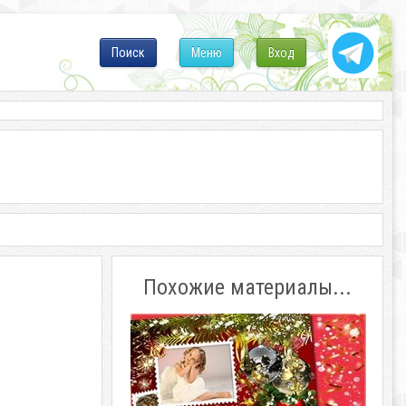
Поиск
Меню
Вход
Похожие материалы...