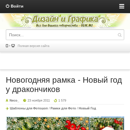
Войти
Полная версия сайта
Новогодняя рамка - Новый год
у дракончиков
Neco_
23 ноября 2011
1 579
Шаблоны для Фотошоп
/
Рамки для Фото
/
Новый Год