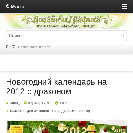
Войти
Полная версия сайта
Новогодний календарь на
2012 с драконом
Neco_
6 декабря 2011
1 928
Шаблоны для Фотошоп
/
Календари
/
Новый Год