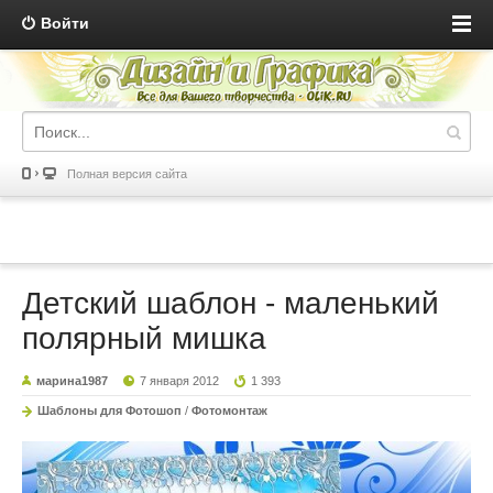
Войти
Полная версия сайта
Детский шаблон - маленький
полярный мишка
марина1987
7 января 2012
1 393
Шаблоны для Фотошоп
/
Фотомонтаж