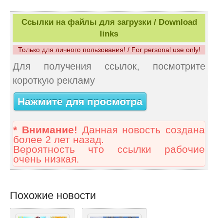
Ссылки на файлы для загрузки / Download
links
Только для личного пользования! / For personal use only!
Для получения ссылок, посмотрите
короткую рекламу
Нажмите для просмотра
* Внимание!
Данная новость создана
более 2 лет назад.
Вероятность что ссылки рабочие
очень низкая.
Похожие новости