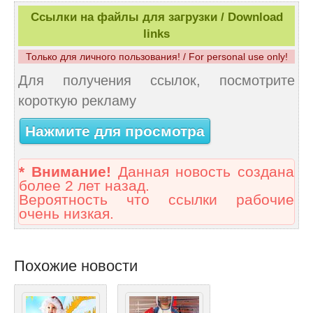
Ссылки на файлы для загрузки / Download
links
Только для личного пользования! / For personal use only!
Для получения ссылок, посмотрите
короткую рекламу
Нажмите для просмотра
* Внимание!
Данная новость создана
более 2 лет назад.
Вероятность что ссылки рабочие
очень низкая.
Похожие новости