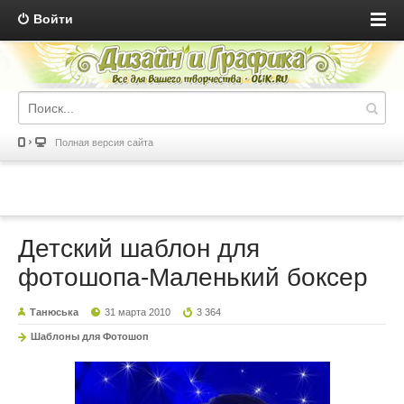
Войти
Полная версия сайта
Детский шаблон для
фотошопа-Маленький боксер
Танюська
31 марта 2010
3 364
Шаблоны для Фотошоп