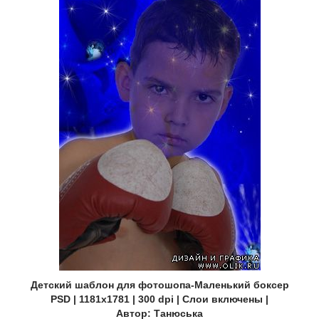
Детский шаблон для фотошопа-Маленький боксер
PSD | 1181х1781 | 300 dpi | Слои включены |
Автор: Танюська