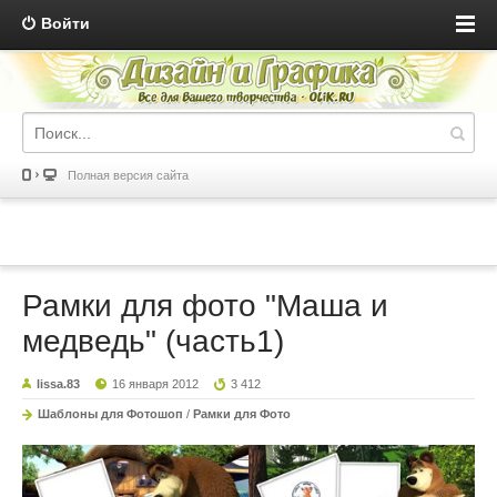
Войти
Полная версия сайта
Рамки для фото "Маша и
медведь" (часть1)
lissa.83
16 января 2012
3 412
Шаблоны для Фотошоп
/
Рамки для Фото