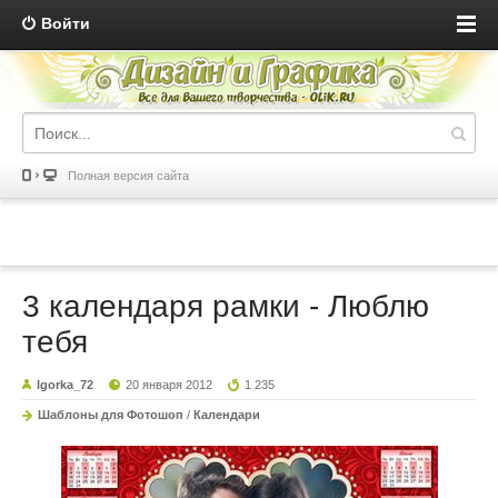
Войти
Полная версия сайта
3 календаря рамки - Люблю
тебя
Igorka_72
20 января 2012
1 235
Шаблоны для Фотошоп
/
Календари