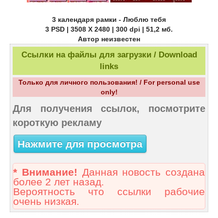
3 календаря рамки - Люблю тебя
3 PSD | 3508 X 2480 | 300 dpi | 51,2 мб.
Автор неизвестен
Ссылки на файлы для загрузки / Download
links
Только для личного пользования! / For personal use
only!
Для получения ссылок, посмотрите
короткую рекламу
Нажмите для просмотра
* Внимание!
Данная новость создана
более 2 лет назад.
Вероятность что ссылки рабочие
очень низкая.