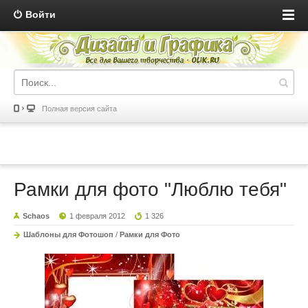
Войти
Полная версия сайта
Рамки для фото "Люблю тебя"
Schaos
1 февраля 2012
1 326
Шаблоны для Фотошоп
/
Рамки для Фото