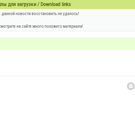
ы для загрузки / Download links
 данной новости восстановить не удалось!
смотрите на сайте много похожего материала!