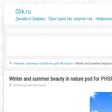
0lik.ru
Дизайн и Графика - Пространство творчества - Нейронна
Главная страница
»
Шаблоны для Фотошоп
» Winter and summer beauty i
Winter and summer beauty in nature psd for PHS
Шаблоны для Фотошоп