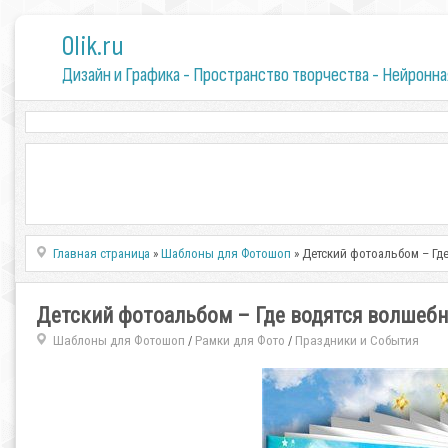
0lik.ru
Дизайн и Графика - Пространство творчества - Нейронна
Главная страница
»
Шаблоны для Фотошоп
» Детский фотоальбом – Гд
Детский фотоальбом – Где водятся волшеб
Шаблоны для Фотошоп
Рамки для Фото
Праздники и События
/
/