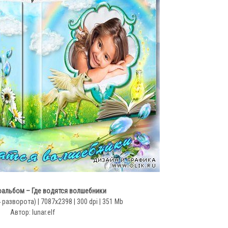
альбом – Где водятся волшебники
разворота) | 7087х2398 | 300 dpi | 351 Mb
Автор: lunar.elf