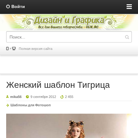
Войти
Полная версия сайта
Женский шаблон Тигрица
mika56
9 сентября 2012
2 455
Шаблоны для Фотошоп