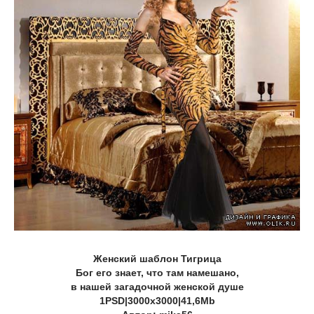
Женский шаблон Тигрица
Бог его знает, что там намешано,
в нашей загадочной женской душе
1PSD|3000x3000|41,6Mb