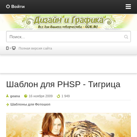
Войти
Полная версия сайта
Шаблон для PHSP - Тигрица
geana
16 ноября 2009
1 949
Шаблоны для Фотошоп