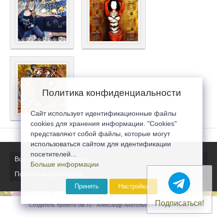
Политика конфиденциальности
Сайт использует идентификационные файлы
cookies для хранения информации. "Cookies"
представляют собой файлы, которые могут
использоваться сайтом для идентификации
посетителей...
Все последние новости
Больше информации
Полная версия сайта
Принять
Настройка
Подписаться!
Создатель проекта 0lik.ru - Александр Анатольевич © 2007-2026