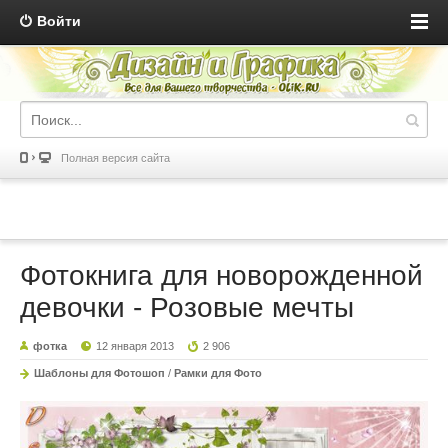
Войти
Полная версия сайта
Фотокнига для новорожденной
девочки - Розовые мечты
фотка
12 января 2013
2 906
Шаблоны для Фотошоп
/
Рамки для Фото