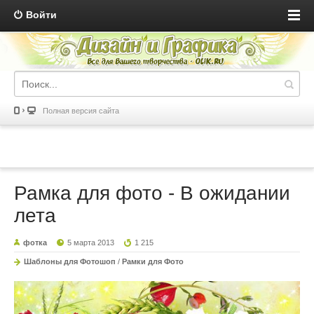
Войти
Полная версия сайта
Рамка для фото - В ожидании
лета
фотка
5 марта 2013
1 215
Шаблоны для Фотошоп
/
Рамки для Фото