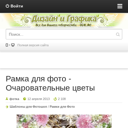
Войти
Полная версия сайта
Рамка для фото -
Очаровательные цветы
фотка
12 апреля 2013
2 108
Шаблоны для Фотошоп
/
Рамки для Фото