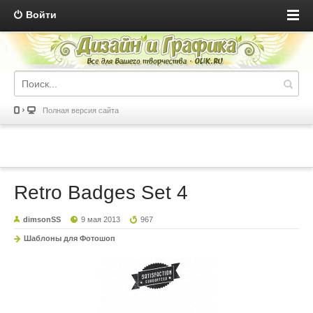
Войти
Полная версия сайта
Retro Badges Set 4
dimsonSS
9 мая 2013
967
Шаблоны для Фотошоп