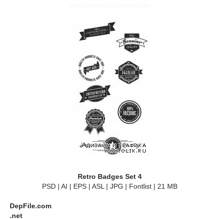
Retro Badges Set 4
PSD | AI | EPS | ASL | JPG | Fontlist | 21 MB
DepFile.com
.net