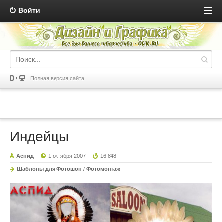
Войти
Полная версия сайта
Индейцы
Аспид
1 октября 2007
16 848
Шаблоны для Фотошоп
/
Фотомонтаж