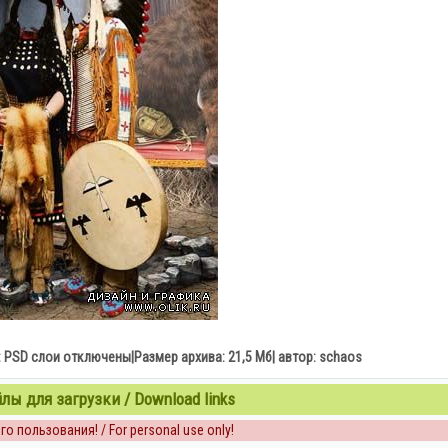
 PSD слои отключены|Размер архива: 21,5 Мб| автор: schaos
ы для загрузки / Download links
о пользования! / For personal use only!