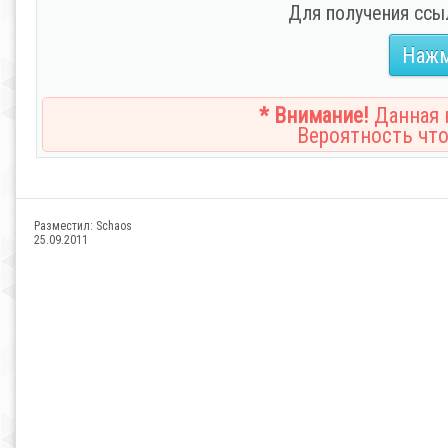
Для получения ссы
Нажм
* Внимание!
Данная н
Вероятность что
Разместил:
Schaos
25.09.2011