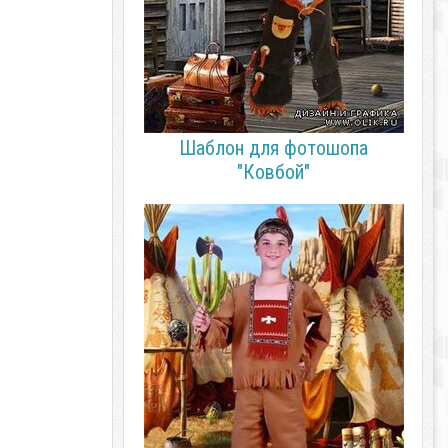
Шаблон для фотошопа
"Ковбой"