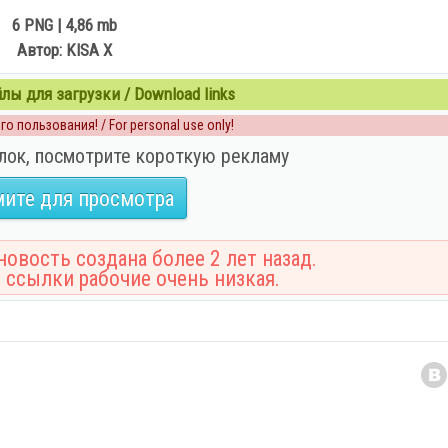
6 PNG | 4,86 mb
Автор: KISA X
ы для загрузки / Download links
о пользования! / For personal use only!
лок, посмотрите короткую рекламу
ите для просмотра
овость создана более 2 лет назад.
 ссылки рабочие очень низкая.