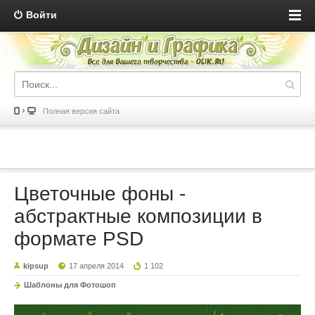
Войти
Полная версия сайта
Цветочные фоны -
абстрактные композиции в
формате PSD
kipsup
17 апреля 2014
1 102
Шаблоны для Фотошоп