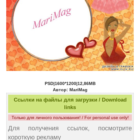
PSD|1600*1200|12,86MB
Автор: MariMag
Ссылки на файлы для загрузки / Download
links
Только для личного пользования! / For personal use only!
Для получения ссылок, посмотрите
короткую рекламу