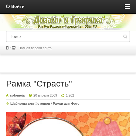
Войти
Полная версия сайта
Рамка "Страсть"
solomeja
20 апреля 2009
1 202
Шаблоны для Фотошоп
/
Рамки для Фото