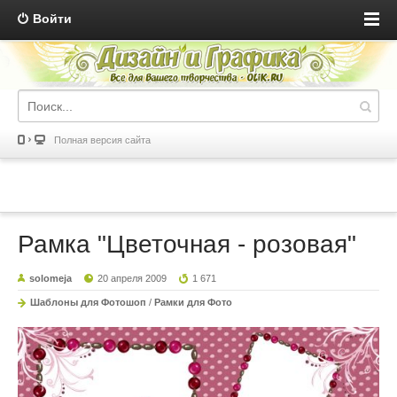
Войти
Полная версия сайта
Рамка "Цветочная - розовая"
solomeja
20 апреля 2009
1 671
Шаблоны для Фотошоп
/
Рамки для Фото