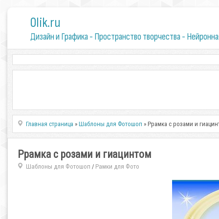
0lik.ru
Дизайн и Графика - Пространство творчества - Нейронна
Главная страница
»
Шаблоны для Фотошоп
» Ррамка с розами и гиаци
Ррамка с розами и гиацинтом
Шаблоны для Фотошоп
Рамки для Фото
/