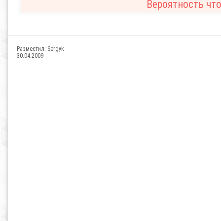
Вероятность что
Разместил:
Sergyk
30.04.2009