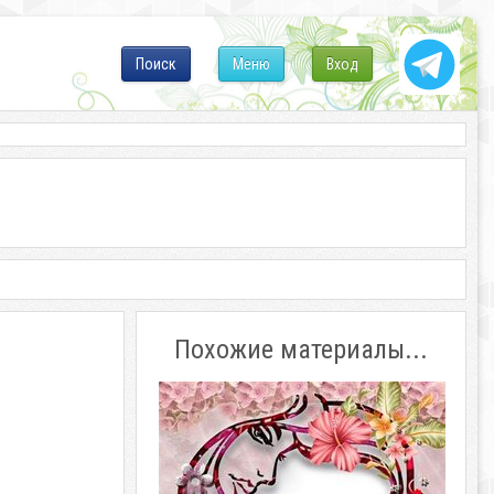
Поиск
Меню
Вход
Похожие материалы...