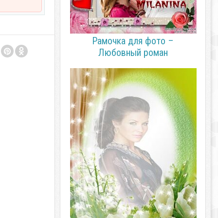
Рамочка для фото –
Любовный роман