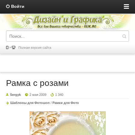
Войти
Полная версия сайта
Рамка с розами
Sergyk
2 мая 2009
1 340
Шаблоны для Фотошоп
/
Рамки для Фото