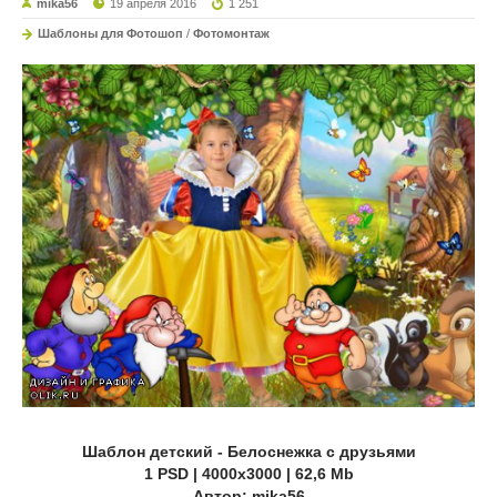
mika56
19 апреля 2016
1 251
Шаблоны для Фотошоп
/
Фотомонтаж
Шаблон детский - Белоснежка с друзьями
1 PSD | 4000х3000 | 62,6 Mb
Автор: mika56