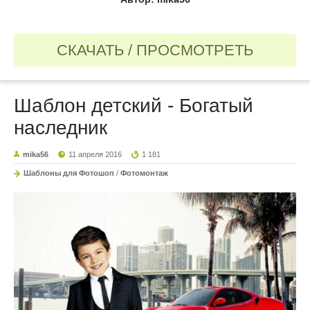
СКАЧАТЬ / ПРОСМОТРЕТЬ
Шаблон детский - Богатый
наследник
mika56
11 апреля 2016
1 181
Шаблоны для Фотошоп
/
Фотомонтаж