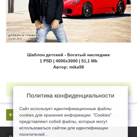
Шаблон детский - Богатый наследник
1 PSD | 4000х3000 | 51,1 Mb
Автор: mika56
СКАЧАТЬ / ПРОСМОТРЕТЬ
Политика конфиденциальности
Сайт использует идентификационные файлы
В прошлое
В будущее
cookies для хранения информации. "Cookies"
представляют собой файлы, которые могут
использоваться сайтом для идентификации
посетителей...