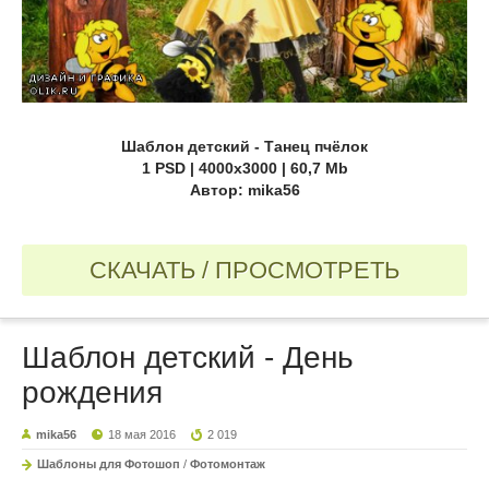
Шаблон детский - Танец пчёлок
1 PSD | 4000х3000 | 60,7 Mb
Автор: mika56
СКАЧАТЬ / ПРОСМОТРЕТЬ
Шаблон детский - День
рождения
mika56
18 мая 2016
2 019
Шаблоны для Фотошоп
/
Фотомонтаж