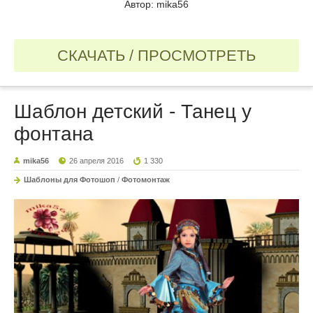
Автор: mika56
СКАЧАТЬ / ПРОСМОТРЕТЬ
Шаблон детский - Танец у
фонтана
mika56
26 апреля 2016
1 330
Шаблоны для Фотошоп
/
Фотомонтаж