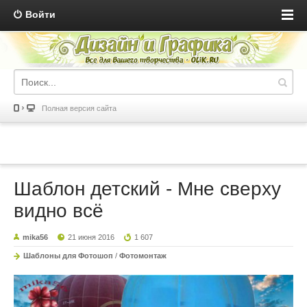
Войти
Полная версия сайта
Шаблон детский - Мне сверху
видно всё
mika56
21 июня 2016
1 607
Шаблоны для Фотошоп
/
Фотомонтаж