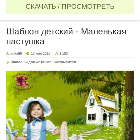
СКАЧАТЬ / ПРОСМОТРЕТЬ
Шаблон детский - Маленькая
пастушка
mika56
13 мая 2016
1 183
Шаблоны для Фотошоп
/
Фотомонтаж