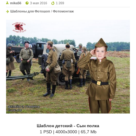
mika56
3 мая 2016
1 269
Шаблоны для Фотошоп
/
Фотомонтаж
Шаблон детский - Cын полка
1 PSD | 4000х3000 | 65,7 Mb