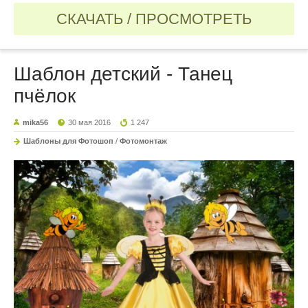
СКАЧАТЬ / ПРОСМОТРЕТЬ
Шаблон детский - Танец
пчёлок
mika56
30 мая 2016
1 247
Шаблоны для Фотошоп
/
Фотомонтаж