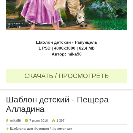
Шаблон детский - Рапунцель
1 PSD | 4000х3000 | 62,4 Mb
Автор: mika56
СКАЧАТЬ / ПРОСМОТРЕТЬ
Шаблон детский - Пещера
Алладина
mika56
7 июня 2016
1 397
Шаблоны для Фотошоп
/
Фотомонтаж