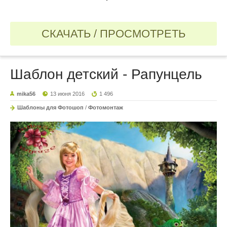
СКАЧАТЬ / ПРОСМОТРЕТЬ
Шаблон детский - Рапунцель
mika56
13 июня 2016
1 496
Шаблоны для Фотошоп
/
Фотомонтаж