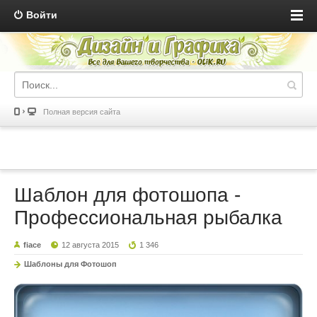
Войти
Полная версия сайта
Шаблон для фотошопа -
Профессиональная рыбалка
fiace
12 августа 2015
1 346
Шаблоны для Фотошоп