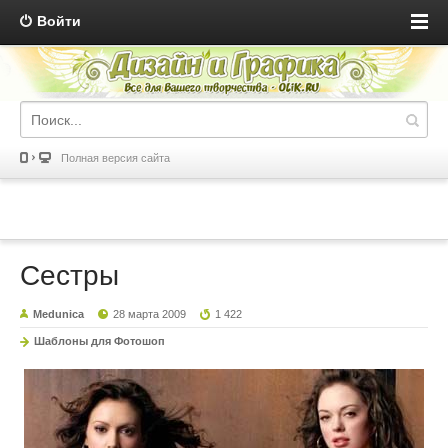
Войти
Полная версия сайта
Сестры
Medunica
28 марта 2009
1 422
Шаблоны для Фотошоп