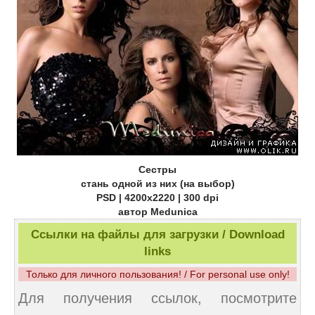
Cестры
стань одной из них (на выбор)
PSD | 4200x2220 | 300 dpi
автор Medunica
Ссылки на файлы для загрузки / Download
links
Только для личного пользования! / For personal use only!
Для получения ссылок, посмотрите