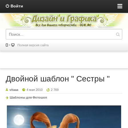
Войти
Полная версия сайта
Двойной шаблон " Сестры "
vitaaa
4 мая 2010
2 769
Шаблоны для Фотошоп