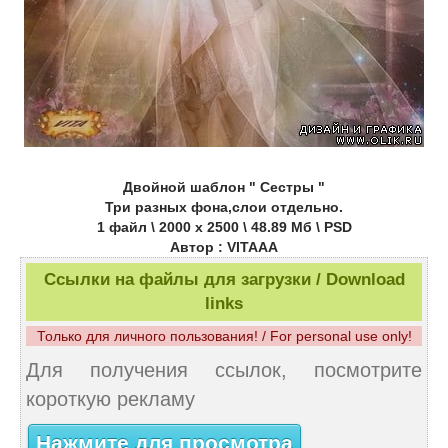
Двойной шаблон " Сестры "
Три разных фона,слои отдельно.
1 файл \ 2000 х 2500 \ 48.89 Мб \ PSD
Автор : VITAAA
Ссылки на файлы для загрузки / Download
links
Только для личного пользования! / For personal use only!
Для получения ссылок, посмотрите
короткую рекламу
Нажмите для просмотра