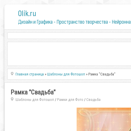
0lik.ru
Дизайн и Графика - Пространство творчества - Нейронна
Главная страница
»
Шаблоны для Фотошоп
» Рамка "Свадьба"
Рамка "Свадьба"
Шаблоны для Фотошоп
Рамки для Фото
Свадьба
/
/