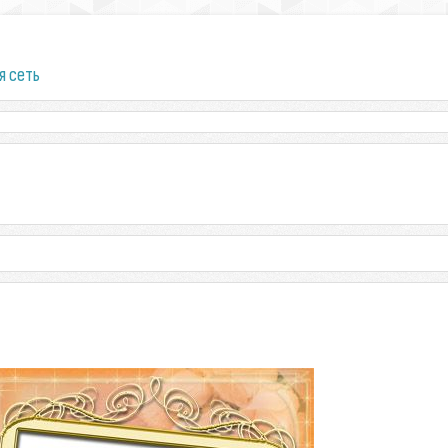
я сеть