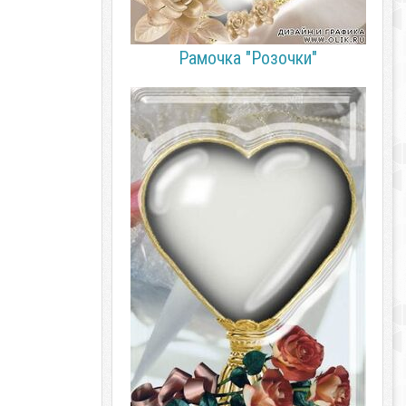
Рамочка "Розочки"