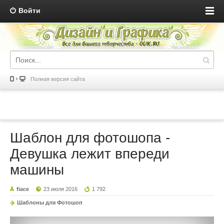
Войти
Полная версия сайта
Шаблон для фотошопа -
Девушка лежит впереди
машины
fiace
23 июля 2016
1 792
Шаблоны для Фотошоп