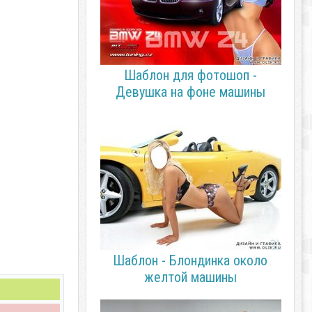
Шаблон для фотошоп -
Девушка на фоне машины
Шаблон - Блондинка около
желтой машины