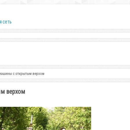
я сеть
 машины с открытым верхом
ым верхом