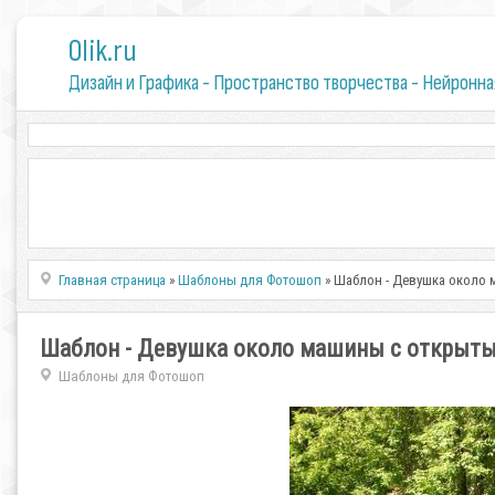
0lik.ru
Дизайн и Графика - Пространство творчества - Нейронна
Главная страница
»
Шаблоны для Фотошоп
» Шаблон - Девушка около
Шаблон - Девушка около машины с открыт
Шаблоны для Фотошоп