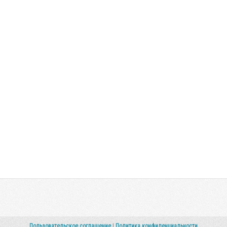
Пользовательское соглашение
|
Политика конфиденциальности