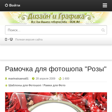
Войти
Полная версия сайта
Рамочка для фотошопа "Розы"
marinaisaeva01
28 апреля 2009
1 600
Шаблоны для Фотошоп
/
Рамки для Фото