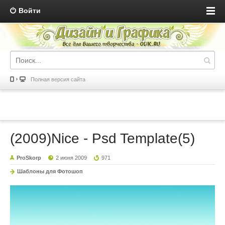
Войти
Полная версия сайта
(2009)Nice - Psd Template(5)
ProSkorp
2 июня 2009
971
Шаблоны для Фотошоп