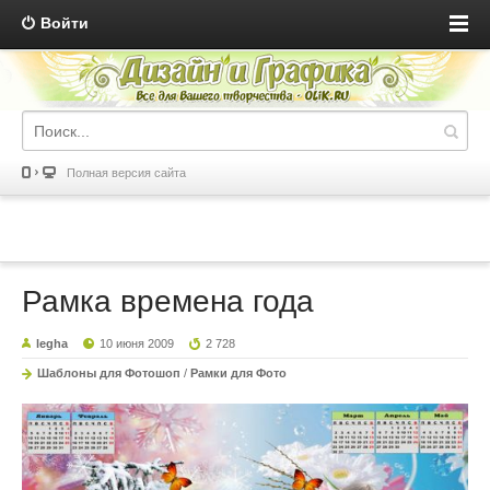
Войти
Полная версия сайта
Рамка времена года
legha
10 июня 2009
2 728
Шаблоны для Фотошоп
/
Рамки для Фото