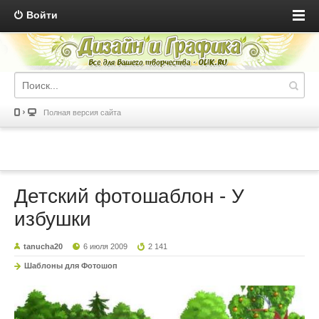
Войти
Полная версия сайта
Детский фотошаблон - У
избушки
tanucha20
6 июля 2009
2 141
Шаблоны для Фотошоп