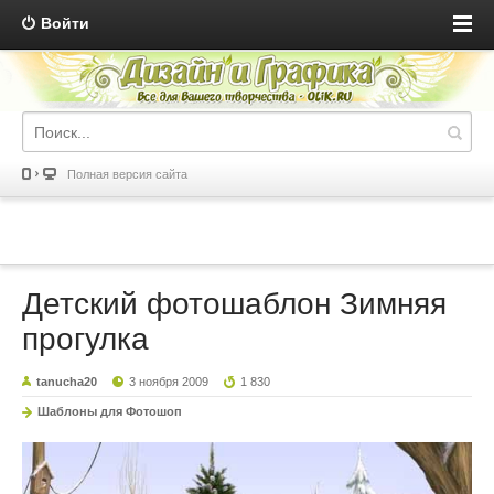
Войти
Полная версия сайта
Детский фотошаблон Зимняя
прогулка
tanucha20
3 ноября 2009
1 830
Шаблоны для Фотошоп