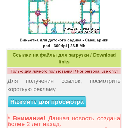
Виньетка для детского садика - Смешарики
psd | 300dpi | 23.5 Mb
Ссылки на файлы для загрузки / Download
links
Только для личного пользования! / For personal use only!
Для получения ссылок, посмотрите
короткую рекламу
Нажмите для просмотра
* Внимание!
Данная новость создана
более 2 лет назад.