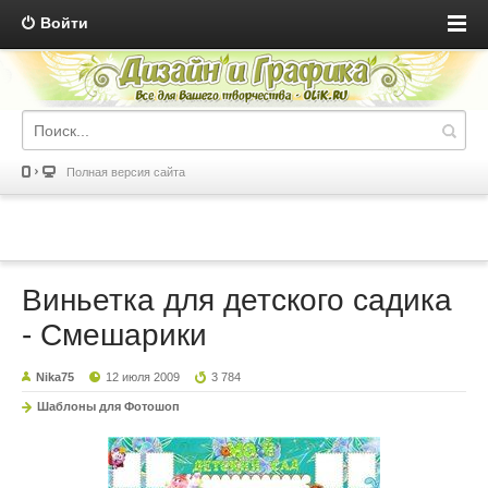
Войти
Полная версия сайта
Виньетка для детского садика
- Смешарики
Nika75
12 июля 2009
3 784
Шаблоны для Фотошоп