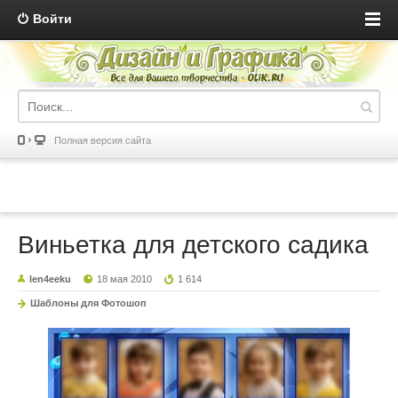
Войти
Полная версия сайта
Виньетка для детского садика
len4eeku
18 мая 2010
1 614
Шаблоны для Фотошоп