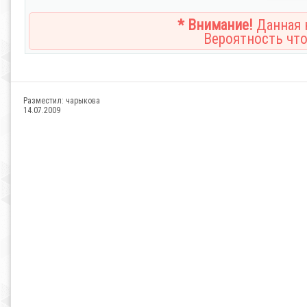
* Внимание!
Данная н
Вероятность что
Разместил:
чарыкова
14.07.2009