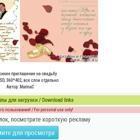
ннее приглашение на свадьбу
D, 360*402, все слои отдельно
Автор: MarinaC
ы для загрузки / Download links
о пользования! / For personal use only!
лок, посмотрите короткую рекламу
ите для просмотра