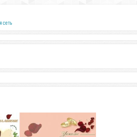
я сеть