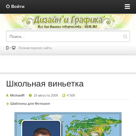
Войти
Полная версия сайта
Школьная виньетка
MichaelR
19 августа 2009
4 506
Шаблоны для Фотошоп