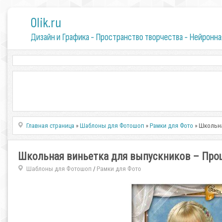
0lik.ru
Дизайн и Графика - Пространство творчества - Нейронна
Главная страница
»
Шаблоны для Фотошоп
»
Рамки для Фото
» Школьна
Школьная виньетка для выпускников – Про
Шаблоны для Фотошоп
Рамки для Фото
/