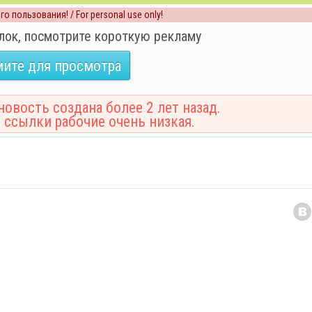
о пользования! / For personal use only!
лок, посмотрите короткую рекламу
ите для просмотра
овость создана более 2 лет назад.
 ссылки рабочие очень низкая.