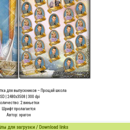
тка для выпускников – Прощай школа
SD | 2480x3508 | 300 dpi
оличество: 2 виньетки
Шрифт пролагается
Автор: эрагон
ы для загрузки / Download links