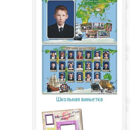
Школьная виньетка