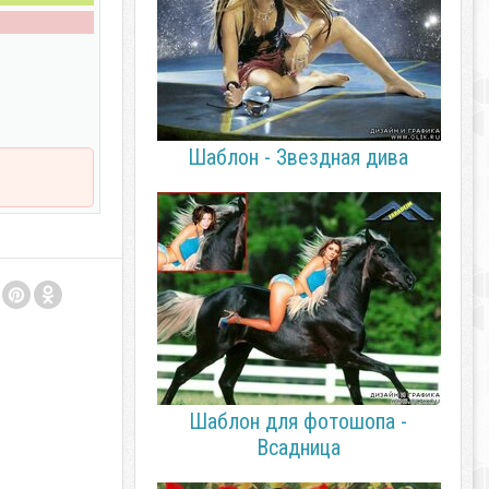
Шаблон - Звездная дива
Шаблон для фотошопа -
Всадница