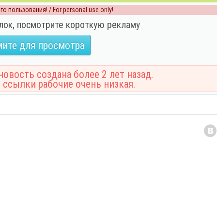
о пользования! / For personal use only!
лок, посмотрите короткую рекламу
ите для просмотра
овость создана более 2 лет назад.
 ссылки рабочие очень низкая.