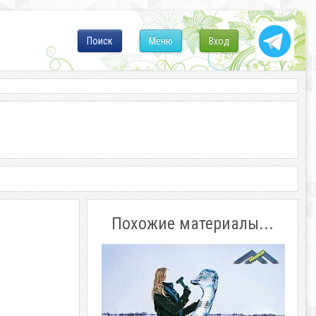
Поиск
Меню
Вход
Похожие материалы...