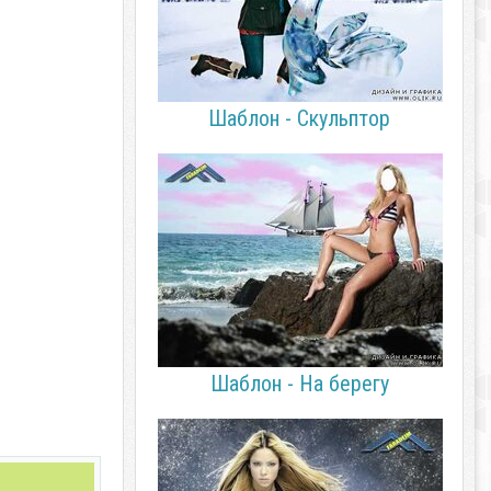
Шаблон - Скульптор
Шаблон - На берегу