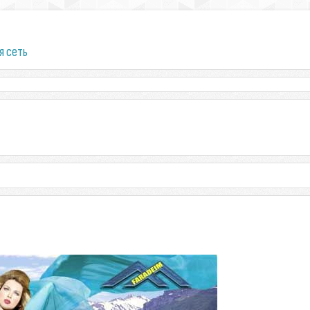
я сеть