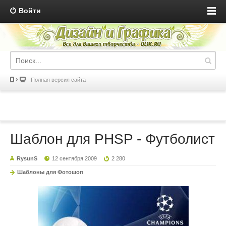
Войти
Полная версия сайта
Шаблон для PHSP - Футболист
RysunS
12 сентября 2009
2 280
Шаблоны для Фотошоп