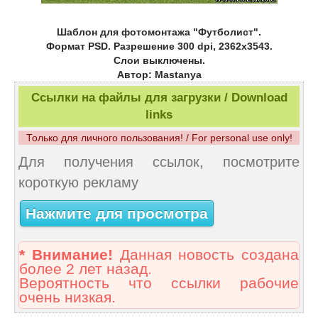
Шаблон для фотомонтажа "Футболист".
Формат PSD. Разрешение 300 dpi, 2362x3543.
Слои выключены.
Автор: Mastanya
Ссылки на файлы для загрузки / Download
links
Только для личного пользования! / For personal use only!
Для получения ссылок, посмотрите
короткую рекламу
Нажмите для просмотра
* Внимание!
Данная новость создана
более 2 лет назад.
Вероятность что ссылки рабочие
очень низкая.