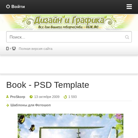
Войти
Полная версия сайта
Book - PSD Template
ProSkorp
13 октября 2009
1 593
Шаблоны для Фотошоп