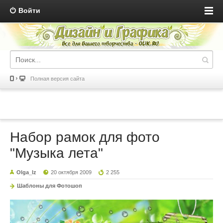
Войти
Полная версия сайта
Набор рамок для фото
"Музыка лета"
Olga_lz
20 октября 2009
2 255
Шаблоны для Фотошоп