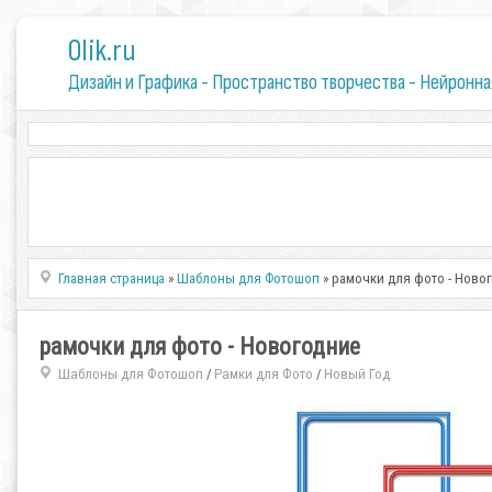
0lik.ru
Дизайн и Графика - Пространство творчества - Нейронна
Главная страница
»
Шаблоны для Фотошоп
» рамочки для фото - Ново
рамочки для фото - Новогодние
Шаблоны для Фотошоп
Рамки для Фото
Новый Год
/
/