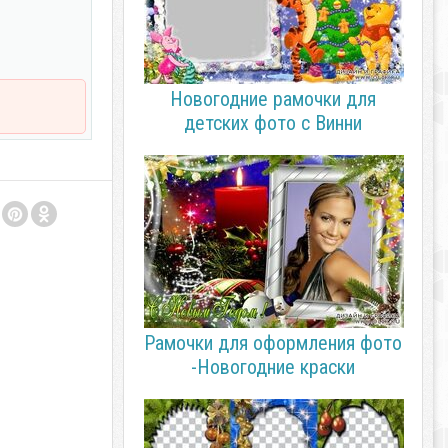
Новогодние рамочки для
детских фото с Винни
Рамочки для оформления фото
-Новогодние краски