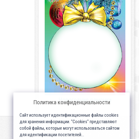
Новогодние рамочки
Политика конфиденциальности
Сайт использует идентификационные файлы cookies
для хранения информации. "Cookies" представляют
собой файлы, которые могут использоваться сайтом
для идентификации посетителей...