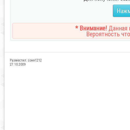
Нажм
* Внимание!
Данная н
Вероятность что
Разместил:
соня1212
27.10.2009