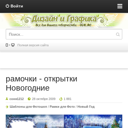
Войти
Полная версия сайта
рамочки - открытки
Новогодние
соня1212
28 октября 2009
1 881
Шаблоны для Фотошоп
/
Рамки для Фото
/
Новый Год