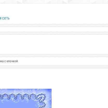
я сеть
чка с елочкой